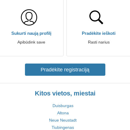
Sukurti naują profilį
Pradėkite ieškoti
Apibūdink save
Rasti narius
Pradėkite registraciją
Kitos vietos, miestai
Duisburgas
Altona
Neue Neustadt
Tiubingenas