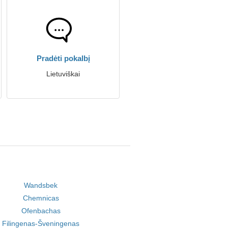
Pradėti pokalbį
Lietuviškai
Wandsbek
Chemnicas
Ofenbachas
Filingenas-Šveningenas