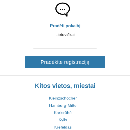
Pradėti pokalbį
Lietuviškai
Pradėkite registraciją
Kitos vietos, miestai
Kleinzschocher
Hamburg-Mitte
Karlsrūhė
Kylis
Krėfeldas