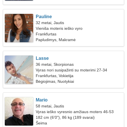
Pauline
32 metai, Jautis
Vieniša moteris ieško vyro
Frankfurtas
Papludimys, Makramė
Lasse
36 metai, Skorpionas
Vyras nori susipažinti su moterimi 27-34
Frankfurtas, Vokietija
Bėgiojimas, Nuotykiai
Mario
58 metai, Jautis
Vyras ieško vyresnio amžiaus moters 46-53
182 cm (6'0"), 86 kg (189 svarai)
Šeima