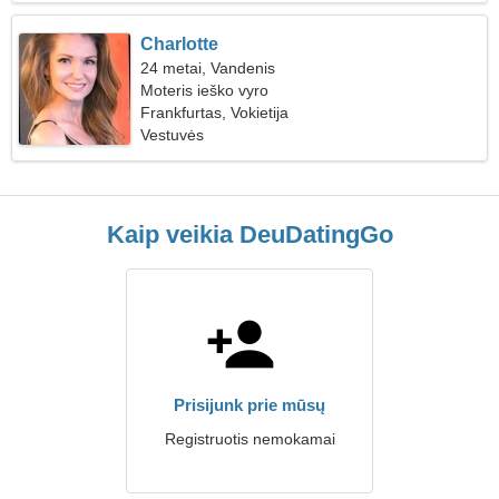
Charlotte
24 metai, Vandenis
Moteris ieško vyro
Frankfurtas, Vokietija
Vestuvės
Kaip veikia DeuDatingGo
Prisijunk prie mūsų
Registruotis nemokamai