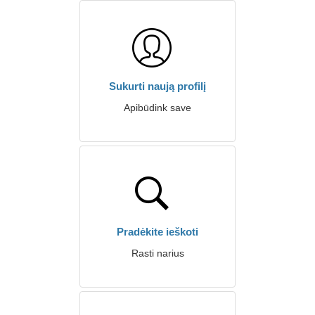
Sukurti naują profilį
Apibūdink save
Pradėkite ieškoti
Rasti narius