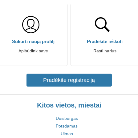
Sukurti naują profilį
Pradėkite ieškoti
Apibūdink save
Rasti narius
Pradėkite registraciją
Kitos vietos, miestai
Duisburgas
Potsdamas
Ulmas