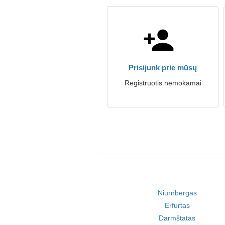
Prisijunk prie mūsų
Registruotis nemokamai
Niurnbergas
Erfurtas
Darmštatas