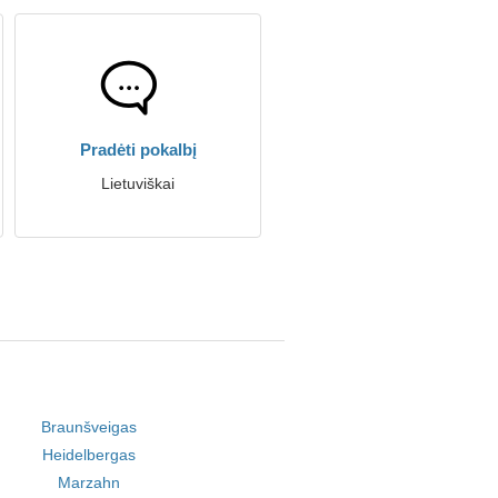
Pradėti pokalbį
Lietuviškai
Braunšveigas
Heidelbergas
Marzahn